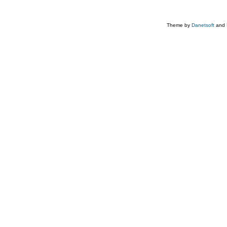
Theme by
Danetsoft
and