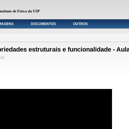
nstituto de Física da USP
MAGENS
DOCUMENTOS
OUTROS
riedades estruturais e funcionalidade - Aul
:43