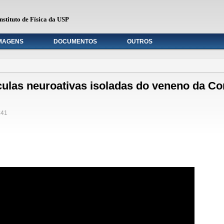
nstituto de Física da USP
MAGENS
DOCUMENTOS
OUTROS
ulas neuroativas isoladas do veneno da Co
:41