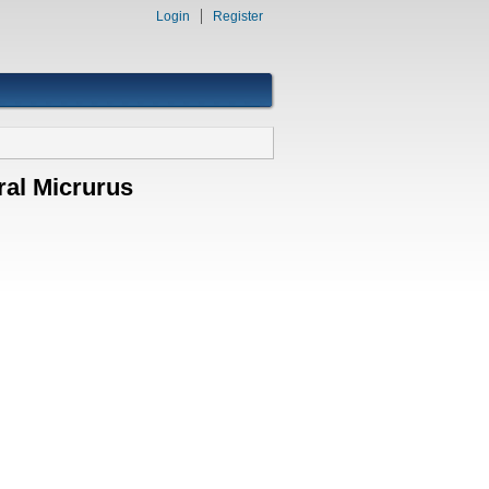
Login
Register
ral Micrurus