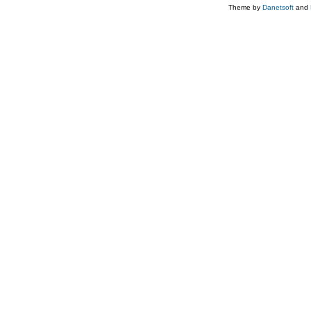
Theme by
Danetsoft
and