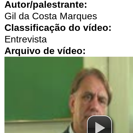
Autor/palestrante:
Gil da Costa Marques
Classificação do vídeo:
Entrevista
Arquivo de vídeo: