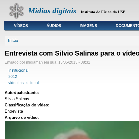
Mídias digitais
Instituto de Física da USP
VÍDEOS
ÁUDIOS
IMAGENS
DOCUMENT
Seleção de tipo de mídia
Início
Entrevista com Silvio Salinas para o vídeo
Enviado por midiaman em qua, 15/05/2013 - 08:32
Institucional
2012
vídeo institucional
Autor/palestrante:
Silvio Salinas
Classificação do vídeo:
Entrevista
Arquivo de vídeo: