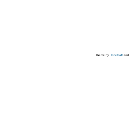
Theme by
Danetsoft
and