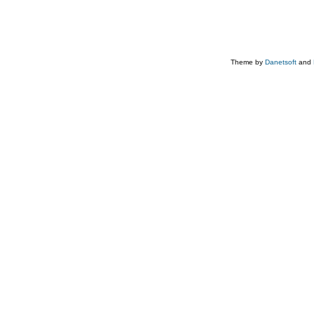
Theme by
Danetsoft
and