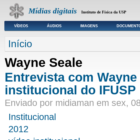
Mídias digitais
Instituto de Física da USP
VÍDEOS
ÁUDIOS
IMAGENS
DOCUMENT
Seleção de tipo de mídia
Início
Wayne Seale
Entrevista com Wayne 
institucional do IFUSP
Enviado por midiaman em sex, 08
Institucional
2012