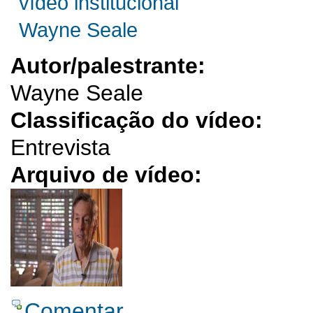
vídeo institucional
Wayne Seale
Autor/palestrante:
Wayne Seale
Classificação do vídeo:
Entrevista
Arquivo de vídeo:
Comentar