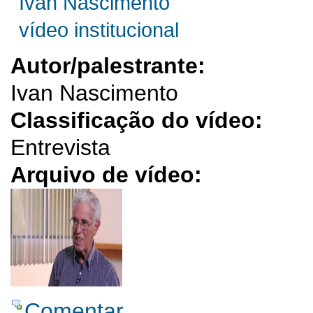
Ivan Nascimento
vídeo institucional
Autor/palestrante:
Ivan Nascimento
Classificação do vídeo:
Entrevista
Arquivo de vídeo:
Comentar