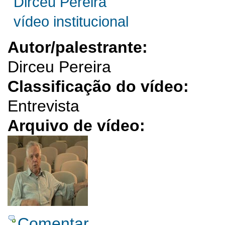
Dirceu Pereira
vídeo institucional
Autor/palestrante:
Dirceu Pereira
Classificação do vídeo:
Entrevista
Arquivo de vídeo:
Comentar