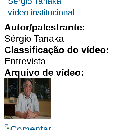
Sérgio Tanaka
vídeo institucional
Autor/palestrante:
Sérgio Tanaka
Classificação do vídeo:
Entrevista
Arquivo de vídeo:
Comentar