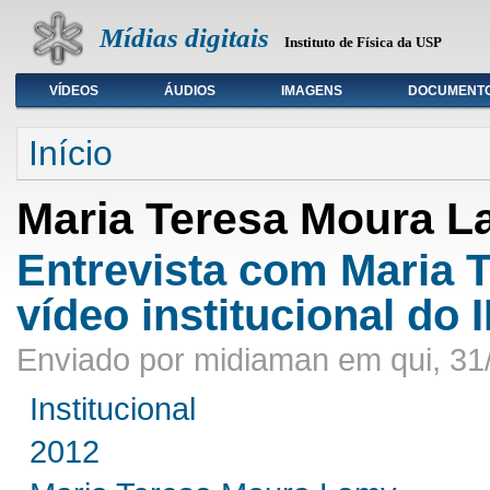
Mídias digitais
Instituto de Física da USP
VÍDEOS
ÁUDIOS
IMAGENS
DOCUMENT
Seleção de tipo de mídia
Início
Maria Teresa Moura 
Entrevista com Maria 
vídeo institucional do
Enviado por midiaman em qui, 31
Institucional
2012