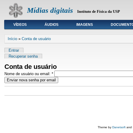
Mídias digitais
Instituto de Física da USP
VÍDEOS
ÁUDIOS
IMAGENS
DOCUMENT
Seleção de tipo de mídia
Início
»
Conta de usuário
Entrar
Recuperar senha
Conta de usuário
Nome de usuário ou email:
*
Theme by
Danetsoft
and