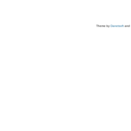
Theme by
Danetsoft
and