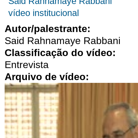
Said Rahnamaye Rabbani
vídeo institucional
Autor/palestrante:
Said Rahnamaye Rabbani
Classificação do vídeo:
Entrevista
Arquivo de vídeo: