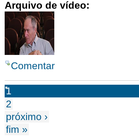
Arquivo de vídeo:
Comentar
1
2
próximo ›
fim »