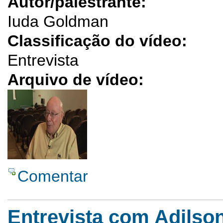
Autor/palestrante:
Iuda Goldman
Classificação do vídeo:
Entrevista
Arquivo de vídeo:
Comentar
Entrevista com Adilson