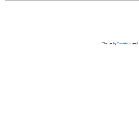
Theme by
Danetsoft
and