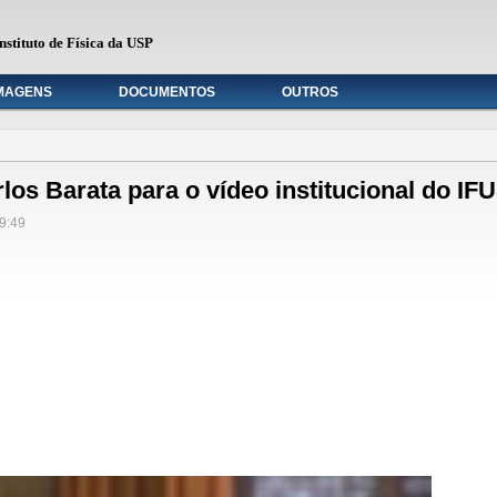
nstituto de Física da USP
MAGENS
DOCUMENTOS
OUTROS
los Barata para o vídeo institucional do IF
9:49