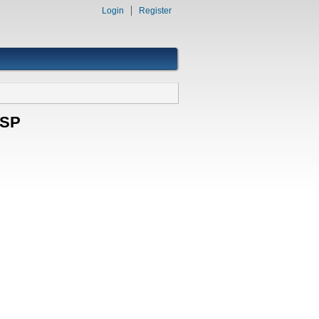
Login
Register
USP