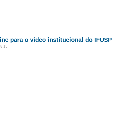
ine para o vídeo institucional do IFUSP
08:15