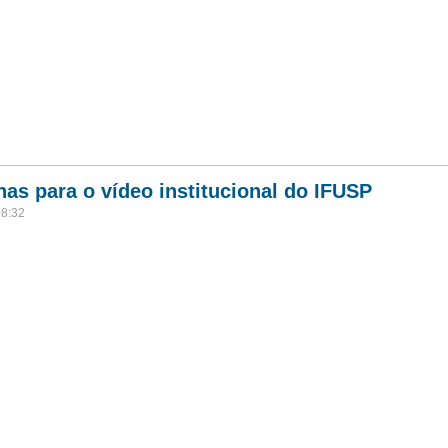
nas para o vídeo institucional do IFUSP
08:32