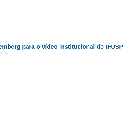
mberg para o vídeo institucional do IFUSP
08:19