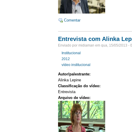
Comentar
Entrevista com Alinka Lep
Enviado por midiaman em qua, 15/05/2013 - 
Institucional
2012
vídeo institucional
Autor/palestrante:
Alinka Lepine
Classificação do vídeo:
Entrevista
Arquivo de vídeo: