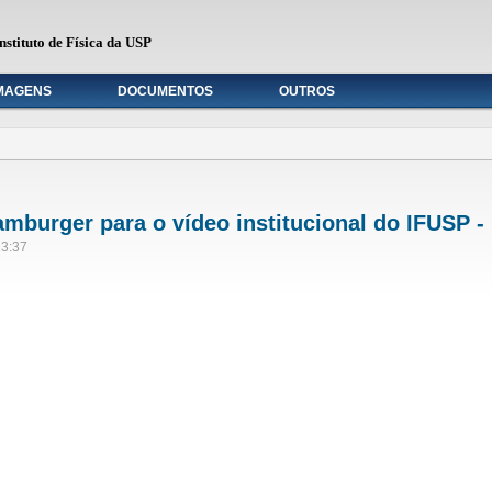
nstituto de Física da USP
MAGENS
DOCUMENTOS
OUTROS
mburger para o vídeo institucional do IFUSP - 
13:37