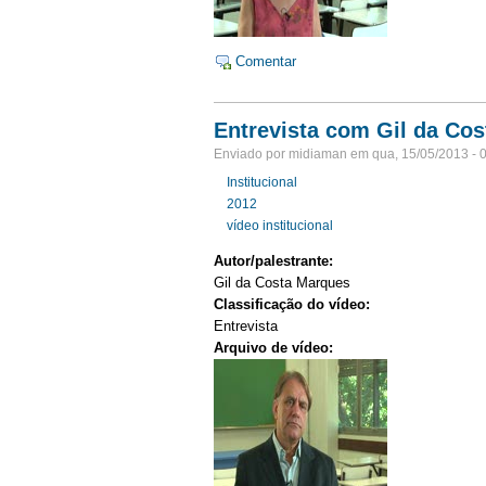
Comentar
Entrevista com Gil da Cos
Enviado por midiaman em qua, 15/05/2013 - 
Institucional
2012
vídeo institucional
Autor/palestrante:
Gil da Costa Marques
Classificação do vídeo:
Entrevista
Arquivo de vídeo: