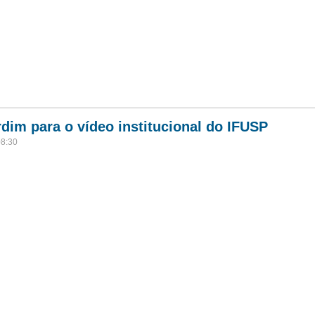
dim para o vídeo institucional do IFUSP
08:30